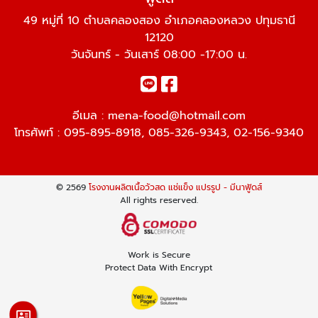
49 หมู่ที่ 10 ตำบลคลองสอง อำเภอคลองหลวง ปทุมธานี
12120
วันจันทร์ - วันเสาร์ 08:00 -17:00 น.
อีเมล :
mena-food@hotmail.com
โทรศัพท์ :
095-895-8918
,
085-326-9343
,
02-156-9340
© 2569
โรงงานผลิตเนื้อวัวสด แช่แข็ง แปรรูป - มีนาฟู้ดส์
All rights reserved.
Work is Secure
Protect Data With Encrypt