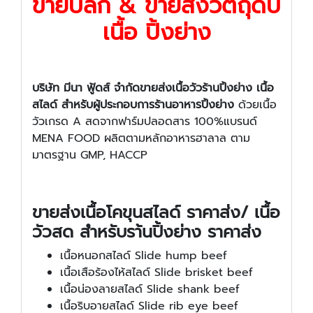
​ขายปลีก & ขายส่งวัตถุดิบ
เนื้อ ปิ้งย่าง
บริษัท มีนา ฟู้ดส์ จำกัดขายส่งเนื้อวัวร้านปิ้งย่าง เนื้อ
สไลด์ สำหรับผู้ประกอบการร้านอาหารปิ้งย่าง
ด้วยเนื้อ
วัวเกรด A สดจากฟาร์มปลอดสาร 100%แบรนด์
MENA FOOD ผลิตตามหลักอาหารฮาลาล ตาม
มาตรฐาน GMP, HACCP
ขายส่งเนื้อโคขุนสไลด์ ราคาส่ง/ เนื้อ
วัวสด สำหรับรา้น
ปิ้งย่าง
ราคาส่ง
เนื้อหนอกสไลด์ Slide hump beef
เนื้อเสือร้องไห้สไลด์ Slide brisket beef
เนื้อน่องลายสไลด์ Slide shank beef
เนื้อริบอายสไลด์ Slide rib eye beef