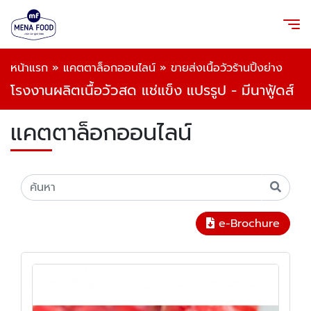
หน้าแรก
»
แคตตาล็อกออนไลน์
»
ขายส่งเนื้อวัวร้านปิ้งย่าง
โรงงานผลิตเนื้อวัวสด แช่แข็ง แปรรูป - มีนาฟู้ดส์
แคตตาล็อกออนไลน์
e-Brochure